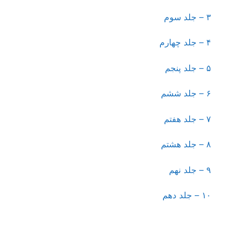
۳ – جلد سوم
۴ – جلد چهارم
۵ – جلد پنجم
۶ – جلد ششم
۷ – جلد هفتم
۸ – جلد هشتم
۹ – جلد نهم
۱۰ – جلد دهم